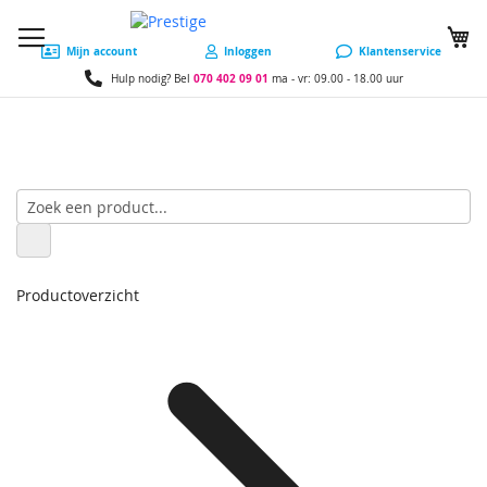
W
Mijn account
Inloggen
Klantenservice
070 402 09 01
Hulp nodig? Bel
ma - vr: 09.00 - 18.00 uur
Productoverzicht