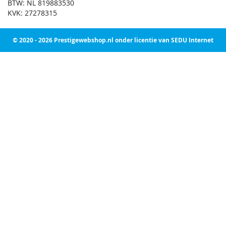
BTW: NL 819883530
KVK: 27278315
© 2020 - 2026 Prestigewebshop.nl onder licentie van SEDU Internet