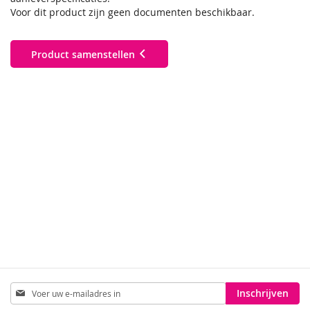
Voor dit product zijn geen documenten beschikbaar.
Product samenstellen
Abonneer
Inschrijven
u