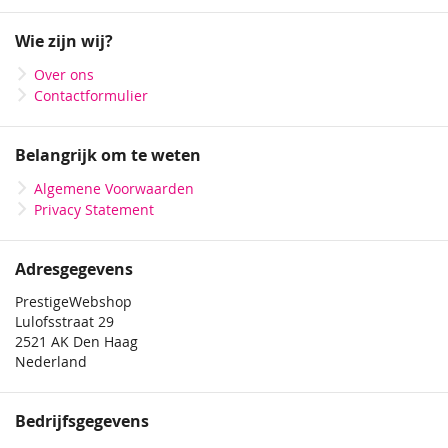
op
onze
Wie zijn wij?
nieuwsbrief
Over ons
Contactformulier
Belangrijk om te weten
Algemene Voorwaarden
Privacy Statement
Adresgegevens
PrestigeWebshop
Lulofsstraat 29
2521 AK Den Haag
Nederland
Bedrijfsgegevens