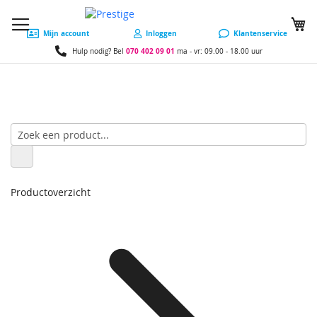
W
Mijn account
Inloggen
Klantenservice
070 402 09 01
Hulp nodig? Bel
ma - vr: 09.00 - 18.00 uur
Productoverzicht