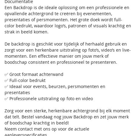
Documentatie
Een Backdrop is de ideale oplossing om een professionele en
opvallende achtergrond te creëren bij evenementen,
presentaties of persmomenten. Het grote doek wordt full-
color bedrukt, waardoor logo’s, patronen of visuals krachtig en
strak in beeld komen.
De backdrop is geschikt voor tijdelijk of herhaald gebruik en
zorgt voor een herkenbare uitstraling op foto’s, video’s en live-
momenten. Een effectieve manier om jouw merk of
boodschap consistent en professioneel te presenteren.
✅ Groot formaat achterwand
✅ Full-color bedrukt
✅ Ideaal voor events, beurzen, persmomenten en
presentaties
✅ Professionele uitstraling op foto en video
Zorg voor een sterke, herkenbare achtergrond bij elk moment
dat telt. Bestel vandaag nog jouw Backdrop en zet jouw merk
of boodschap krachtig in beeld!
Neem contact met ons op voor de actuele
aanleverspecificaties.