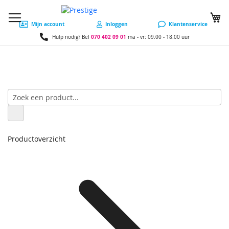
W
Mijn account
Inloggen
Klantenservice
070 402 09 01
Hulp nodig? Bel
ma - vr: 09.00 - 18.00 uur
Productoverzicht