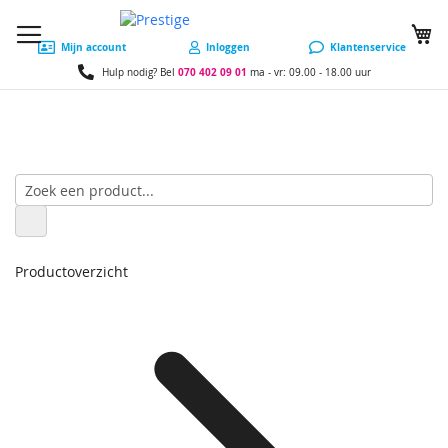
W
Mijn account
Inloggen
Klantenservice
070 402 09 01
Hulp nodig? Bel
ma - vr: 09.00 - 18.00 uur
Productoverzicht