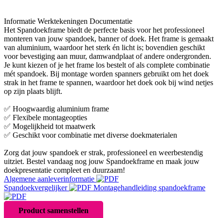
Informatie
Werktekeningen
Documentatie
Het Spandoekframe biedt de perfecte basis voor het professioneel
monteren van jouw spandoek, banner of doek. Het frame is gemaakt
van aluminium, waardoor het sterk én licht is; bovendien geschikt
voor bevestiging aan muur, damwandplaat of andere ondergronden.
Je kunt kiezen of je het frame los bestelt of als complete combinatie
mét spandoek. Bij montage worden spanners gebruikt om het doek
strak in het frame te spannen, waardoor het doek ook bij wind netjes
op zijn plaats blijft.
✅ Hoogwaardig aluminium frame
✅ Flexibele montageopties
✅ Mogelijkheid tot maatwerk
✅ Geschikt voor combinatie met diverse doekmaterialen
Zorg dat jouw spandoek er strak, professioneel en weerbestendig
uitziet. Bestel vandaag nog jouw Spandoekframe en maak jouw
doekpresentatie compleet en duurzaam!
Algemene aanleverinformatie
Spandoekvergelijker
Montagehandleiding spandoekframe
Product samenstellen