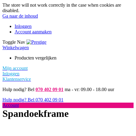
The store will not work correctly in the case when cookies are
disabled.
Ga naar de inhoud
Inloggen
Account aanmaken
Toggle Nav
Winkelwagen
Producten vergelijken
Mijn account
Inloggen
Klantenservice
Hulp nodig? Bel
070 402 09 01
ma - vr: 09.00 - 18.00 uur
Hulp nodig? Bel
070 402 09 01
Account
Spandoekframe