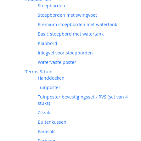
Stoepborden
Stoepborden met swingvoet
Premium stoepborden met watertank
Basic stoepbord met watertank
Klapbord
Inlegvel voor stoepborden
Watervaste poster
Terras & tuin
Handdoeken
Tuinposter
Tuinposter bevestigingsset - RVS (set van 4
stuks)
Zitzak
Buitenkussen
Parasols
Partytent