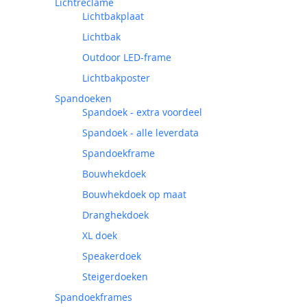
Lichtreclame
Lichtbakplaat
Lichtbak
Outdoor LED-frame
Lichtbakposter
Spandoeken
Spandoek - extra voordeel
Spandoek - alle leverdata
Spandoekframe
Bouwhekdoek
Bouwhekdoek op maat
Dranghekdoek
XL doek
Speakerdoek
Steigerdoeken
Spandoekframes