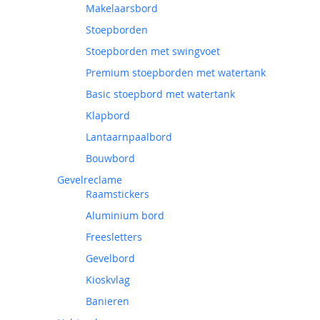
Makelaarsbord
Stoepborden
Stoepborden met swingvoet
Premium stoepborden met watertank
Basic stoepbord met watertank
Klapbord
Lantaarnpaalbord
Bouwbord
Gevelreclame
Raamstickers
Aluminium bord
Freesletters
Gevelbord
Kioskvlag
Banieren