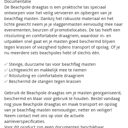
Documentatie
De Beachpole draagtas is een praktische tas speciaal
ontworpen voor het veilig vervoeren en opbergen van je
beachflag masten. Dankzij het robuuste materiaal en het
lichte gewicht neem je je vlaggenmasten eenvoudig mee naar
evenementen, beurzen of promotielocaties. De tas heeft een
ritssluiting en comfortabele draagriem, waardoor in- en
uitpakken snel gaat en je masten goed beschermd blijven
tegen krassen of viezigheid tijdens transport of opslag. Of je
nu meerdere sets beachpoles hebt of slechts één.
✅ Stevige, duurzame tas voor beachflag masten
✅ Lichtgewicht en makkelijk mee te nemen
✅ Ritssluiting en comfortabele draagriem
✅ Beschermd de stangen tegen krassen
Gebruik de Beachpole draagtas om je masten georganiseerd,
beschermd en klaar voor gebruik te houden. Bestel vandaag
nog jouw Beachpole draagtas en maak transport en opslag
van je beachflag masten eenvoudiger, netter en veiliger!
Neem contact met ons op voor de actuele
aanleverspecificaties.
Voor dit product zijn geen documenten beschikbaar.