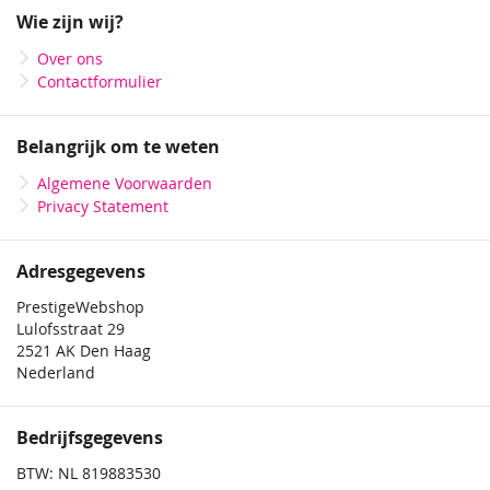
onze
Wie zijn wij?
nieuwsbrief
Over ons
Contactformulier
Belangrijk om te weten
Algemene Voorwaarden
Privacy Statement
Adresgegevens
PrestigeWebshop
Lulofsstraat 29
2521 AK Den Haag
Nederland
Bedrijfsgegevens
BTW: NL 819883530