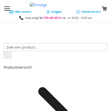
W
Mijn account
Inloggen
Klantenservice
070 402 09 01
Hulp nodig? Bel
ma - vr: 09.00 - 18.00 uur
Productoverzicht