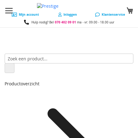
W
Mijn account
Inloggen
Klantenservice
070 402 09 01
Hulp nodig? Bel
ma - vr: 09.00 - 18.00 uur
Productoverzicht