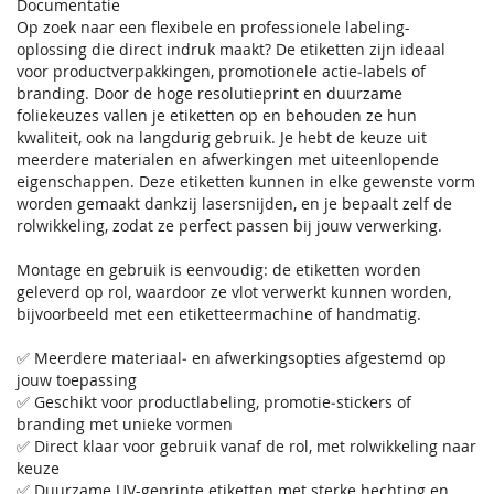
Documentatie
Op zoek naar een flexibele en professionele labeling-
oplossing die direct indruk maakt? De etiketten zijn ideaal
voor productverpakkingen, promotionele actie‑labels of
branding. Door de hoge resolutieprint en duurzame
foliekeuzes vallen je etiketten op en behouden ze hun
kwaliteit, ook na langdurig gebruik. Je hebt de keuze uit
meerdere materialen en afwerkingen met uiteenlopende
eigenschappen. Deze etiketten kunnen in elke gewenste vorm
worden gemaakt dankzij lasersnijden, en je bepaalt zelf de
rolwikkeling, zodat ze perfect passen bij jouw verwerking.
Montage en gebruik is eenvoudig: de etiketten worden
geleverd op rol, waardoor ze vlot verwerkt kunnen worden,
bijvoorbeeld met een etiketteermachine of handmatig.
✅ Meerdere materiaal‑ en afwerkingsopties afgestemd op
jouw toepassing
✅ Geschikt voor productlabeling, promotie‑stickers of
branding met unieke vormen
✅ Direct klaar voor gebruik vanaf de rol, met rolwikkeling naar
keuze
✅ Duurzame UV-geprinte etiketten met sterke hechting en