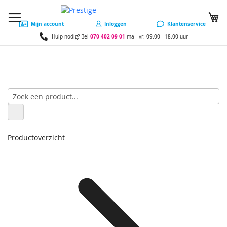
W
Mijn account
Inloggen
Klantenservice
070 402 09 01
Hulp nodig? Bel
ma - vr: 09.00 - 18.00 uur
Productoverzicht