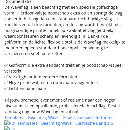
Documentatie
De Waveflag is een beachflag met een speciale golfachtige
vorm. Hierdoor valt je boodschap extra op en springt de vlag
sneller in het oog dan een standaard rechthoekige vlag. Je
kunt kiezen uit drie formaten, en de vlag wordt bedrukt met
hoogwaardige printtechniek op kwalitatief vlaggendoek,
waardoor kleuren scherp en levendig zijn. Dankzij de
golfvorm en de lichte, flexibele stof is de Waveflag makkelijk te
monteren op een standaard beachpole, eenvoudig te
vervoeren en snel op te zetten.
✅ Golfvorm die extra aandacht trekt en je boodschap visueel
versterkt
✅ Verkrijgbaar in meerdere formaten
✅ Hoge printkwaliteit op duurzaam vlaggendoek
✅ Licht en handzaam
Til jouw promotie, evenement of reclame naar een hoger
niveau met een opvallende, professionele beachflag. Bestel
vandaag nog jouw Waveflag en val op!
Templates - Beachflag Wave - Gepersonaliseerde Tunnel
Templates - Beachflag Wave - Elastische Band.zip