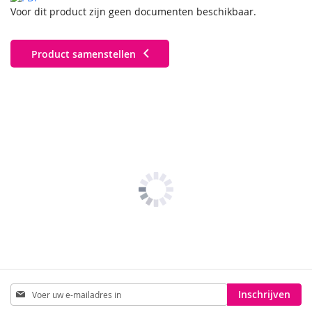
Voor dit product zijn geen documenten beschikbaar.
Product samenstellen
Abonneer
Inschrijven
u