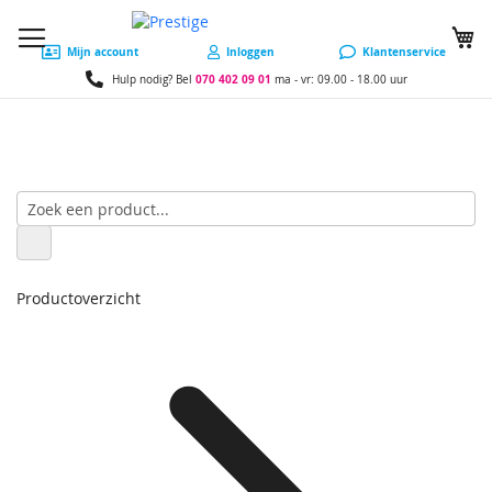
W
Mijn account
Inloggen
Klantenservice
070 402 09 01
Hulp nodig? Bel
ma - vr: 09.00 - 18.00 uur
Productoverzicht