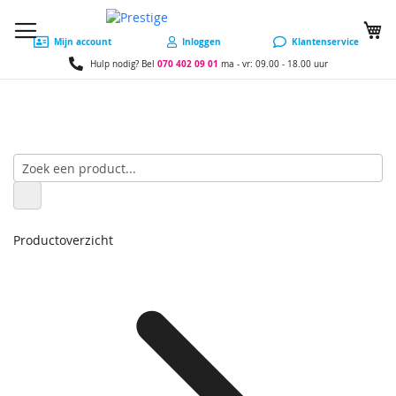
W
Mijn account
Inloggen
Klantenservice
070 402 09 01
Hulp nodig? Bel
ma - vr: 09.00 - 18.00 uur
Productoverzicht