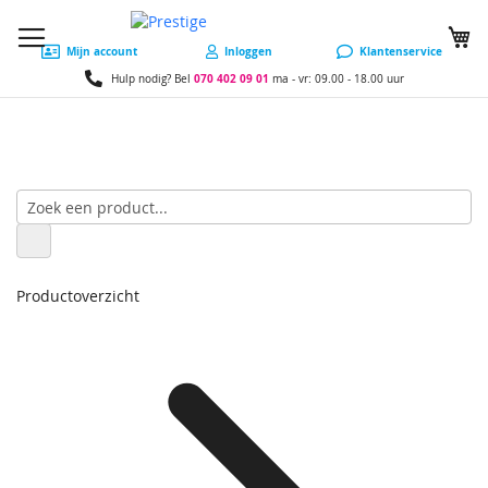
W
Mijn account
Inloggen
Klantenservice
070 402 09 01
Hulp nodig? Bel
ma - vr: 09.00 - 18.00 uur
Productoverzicht