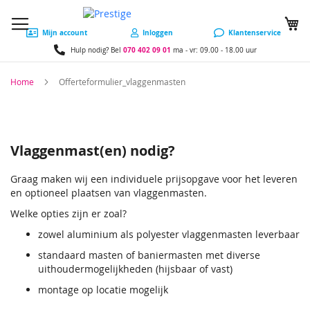
W
Mijn account
Inloggen
Klantenservice
070 402 09 01
Hulp nodig? Bel
ma - vr: 09.00 - 18.00 uur
Home
Offerteformulier_vlaggenmasten
Vlaggenmast(en) nodig?
Graag maken wij een individuele prijsopgave voor het leveren
en optioneel plaatsen van vlaggenmasten.
Welke opties zijn er zoal?
zowel aluminium als polyester vlaggenmasten leverbaar
standaard masten of baniermasten met diverse
uithoudermogelijkheden (hijsbaar of vast)
montage op locatie mogelijk