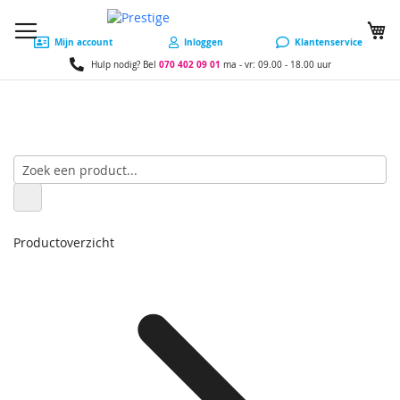
W
Mijn account
Inloggen
Klantenservice
070 402 09 01
Hulp nodig? Bel
ma - vr: 09.00 - 18.00 uur
Productoverzicht