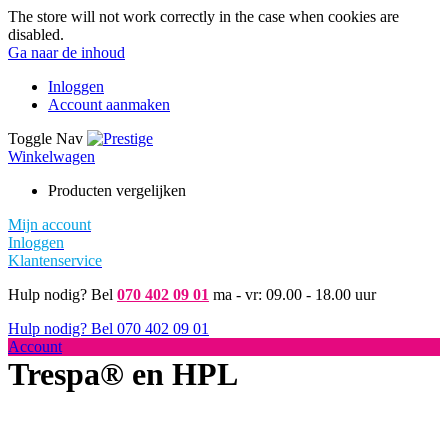
The store will not work correctly in the case when cookies are
disabled.
Ga naar de inhoud
Inloggen
Account aanmaken
Toggle Nav
Winkelwagen
Producten vergelijken
Mijn account
Inloggen
Klantenservice
Hulp nodig? Bel
070 402 09 01
ma - vr: 09.00 - 18.00 uur
Hulp nodig? Bel
070 402 09 01
Account
Trespa® en HPL