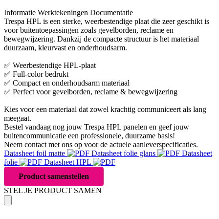
Informatie
Werktekeningen
Documentatie
Trespa HPL is een sterke, weerbestendige plaat die zeer geschikt is
voor buitentoepassingen zoals gevelborden, reclame en
bewegwijzering. Dankzij de compacte structuur is het materiaal
duurzaam, kleurvast en onderhoudsarm.
✅ Weerbestendige HPL-plaat
✅ Full-color bedrukt
✅ Compact en onderhoudsarm materiaal
✅ Perfect voor gevelborden, reclame & bewegwijzering
Kies voor een materiaal dat zowel krachtig communiceert als lang
meegaat.
Bestel vandaag nog jouw Trespa HPL panelen en geef jouw
buitencommunicatie een professionele, duurzame basis!
Neem contact met ons op voor de actuele aanleverspecificaties.
Datasheet foil matte
Datasheet folie glans
Datasheet
folie
Datasheet HPL
Product samenstellen
STEL JE PRODUCT SAMEN