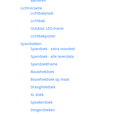
Banieren
Lichtreclame
Lichtbakplaat
Lichtbak
Outdoor LED-frame
Lichtbakposter
Spandoeken
Spandoek - extra voordeel
Spandoek - alle leverdata
Spandoekframe
Bouwhekdoek
Bouwhekdoek op maat
Dranghekdoek
XL doek
Speakerdoek
Steigerdoeken