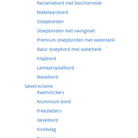
Reclamebord met beschermlak
Makelaarsbord
Stoepborden
Stoepborden met swingvoet
Premium stoepborden met watertank
Basic stoepbord met watertank
Klapbord
Lantaarnpaalbord
Bouwbord
Gevelreclame
Raamstickers
Aluminium bord
Freesletters
Gevelbord
Kioskvlag