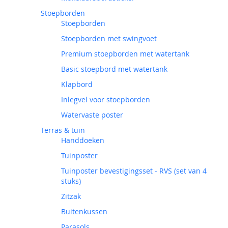
Stoepborden
Stoepborden
Stoepborden met swingvoet
Premium stoepborden met watertank
Basic stoepbord met watertank
Klapbord
Inlegvel voor stoepborden
Watervaste poster
Terras & tuin
Handdoeken
Tuinposter
Tuinposter bevestigingsset - RVS (set van 4
stuks)
Zitzak
Buitenkussen
Parasols