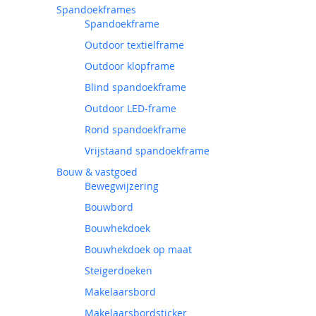
Spandoekframes
Spandoekframe
Outdoor textielframe
Outdoor klopframe
Blind spandoekframe
Outdoor LED-frame
Rond spandoekframe
Vrijstaand spandoekframe
Bouw & vastgoed
Bewegwijzering
Bouwbord
Bouwhekdoek
Bouwhekdoek op maat
Steigerdoeken
Makelaarsbord
Makelaarsbordsticker