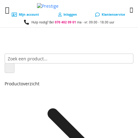
W
Mijn account
Inloggen
Klantenservice
070 402 09 01
Hulp nodig? Bel
ma - vr: 09.00 - 18.00 uur
Productoverzicht