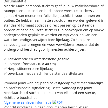
Documentatie
Met de Makelaarsbord-stickers geef je jouw makelaarsbord of
raampresentatie snel en herkenbaar vorm. De stickers zijn
gemaakt van monomeer folie die geschikt is voor binnen én
buiten. Ze hebben een matte structuur en worden geleverd in
standaard formaat zodat ze direct passen op bestaande
borden of panelen. Deze stickers zijn ontworpen om op vlakke
ondergronden geplakt te worden en zijn voorzien van een
waterbestendige, verwijderbare lijmlaag. Zo kun je ze
eenvoudig aanbrengen én weer verwijderen zonder dat de
ondergrond beschadigt of lijmresten achterblijven.
✅ Zelfklevende en waterbestendige folie
✅ Compact formaat (10 × 40 cm)
✅ Herpositioneerbare lijmlaag
✅ Leverbaar met verschillende standaardteksten
Promoot jouw woning, pand of vastgoedproject met duidelijke
en professionele signalering. Bestel vandaag nog jouw
Makelaarsbord-stickers en maak van elk bord een sterke,
zichtbare boodschap!
Algemene aanleverinformatie
Voor dit product zijn geen documenten beschikbaar.