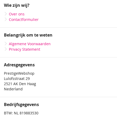
onze
Wie zijn wij?
nieuwsbrief
Over ons
Contactformulier
Belangrijk om te weten
Algemene Voorwaarden
Privacy Statement
Adresgegevens
PrestigeWebshop
Lulofsstraat 29
2521 AK Den Haag
Nederland
Bedrijfsgegevens
BTW: NL 819883530