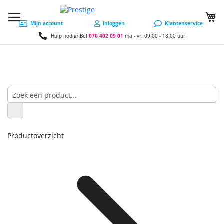
W
Mijn account
Inloggen
Klantenservice
070 402 09 01
Hulp nodig? Bel
ma - vr: 09.00 - 18.00 uur
Productoverzicht