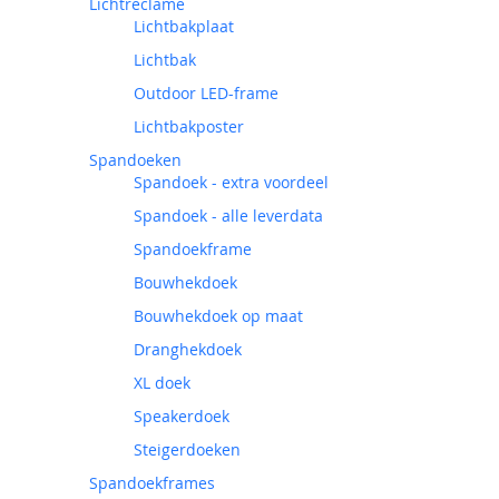
Lichtreclame
Lichtbakplaat
Lichtbak
Outdoor LED-frame
Lichtbakposter
Spandoeken
Spandoek - extra voordeel
Spandoek - alle leverdata
Spandoekframe
Bouwhekdoek
Bouwhekdoek op maat
Dranghekdoek
XL doek
Speakerdoek
Steigerdoeken
Spandoekframes