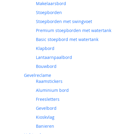
Makelaarsbord
Stoepborden
Stoepborden met swingvoet
Premium stoepborden met watertank
Basic stoepbord met watertank
Klapbord
Lantaarnpaalbord
Bouwbord
Gevelreclame
Raamstickers
Aluminium bord
Freesletters
Gevelbord
Kioskvlag
Banieren