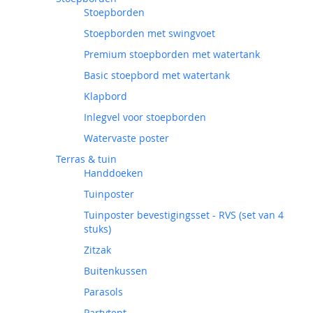
Stoepborden
Stoepborden met swingvoet
Premium stoepborden met watertank
Basic stoepbord met watertank
Klapbord
Inlegvel voor stoepborden
Watervaste poster
Terras & tuin
Handdoeken
Tuinposter
Tuinposter bevestigingsset - RVS (set van 4
stuks)
Zitzak
Buitenkussen
Parasols
Partytent