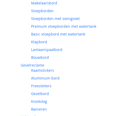
Makelaarsbord
Stoepborden
Stoepborden met swingvoet
Premium stoepborden met watertank
Basic stoepbord met watertank
Klapbord
Lantaarnpaalbord
Bouwbord
Gevelreclame
Raamstickers
Aluminium bord
Freesletters
Gevelbord
Kioskvlag
Banieren