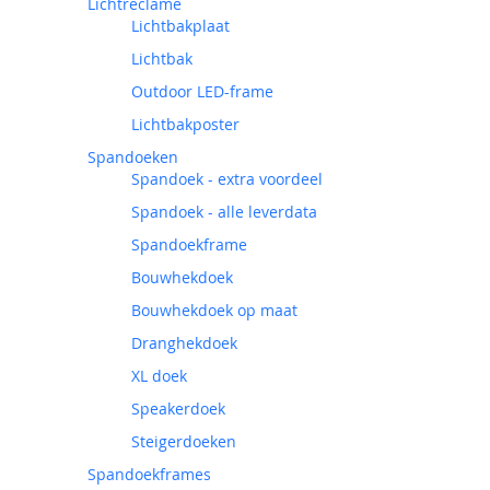
Lichtreclame
Lichtbakplaat
Lichtbak
Outdoor LED-frame
Lichtbakposter
Spandoeken
Spandoek - extra voordeel
Spandoek - alle leverdata
Spandoekframe
Bouwhekdoek
Bouwhekdoek op maat
Dranghekdoek
XL doek
Speakerdoek
Steigerdoeken
Spandoekframes