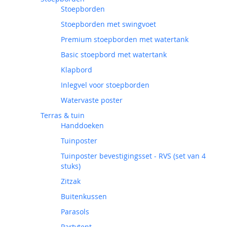
Stoepborden
Stoepborden met swingvoet
Premium stoepborden met watertank
Basic stoepbord met watertank
Klapbord
Inlegvel voor stoepborden
Watervaste poster
Terras & tuin
Handdoeken
Tuinposter
Tuinposter bevestigingsset - RVS (set van 4
stuks)
Zitzak
Buitenkussen
Parasols
Partytent