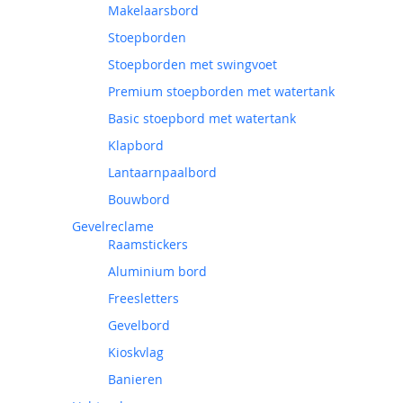
Makelaarsbord
Stoepborden
Stoepborden met swingvoet
Premium stoepborden met watertank
Basic stoepbord met watertank
Klapbord
Lantaarnpaalbord
Bouwbord
Gevelreclame
Raamstickers
Aluminium bord
Freesletters
Gevelbord
Kioskvlag
Banieren