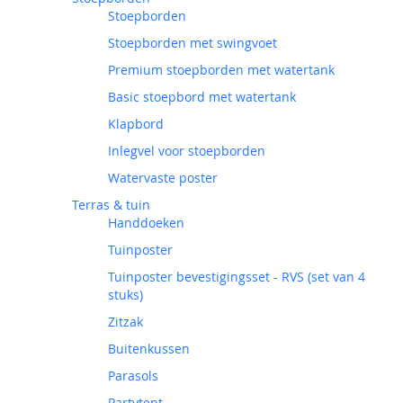
Stoepborden
Stoepborden met swingvoet
Premium stoepborden met watertank
Basic stoepbord met watertank
Klapbord
Inlegvel voor stoepborden
Watervaste poster
Terras & tuin
Handdoeken
Tuinposter
Tuinposter bevestigingsset - RVS (set van 4
stuks)
Zitzak
Buitenkussen
Parasols
Partytent