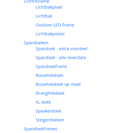
Lichtreclame
Lichtbakplaat
Lichtbak
Outdoor LED-frame
Lichtbakposter
Spandoeken
Spandoek - extra voordeel
Spandoek - alle leverdata
Spandoekframe
Bouwhekdoek
Bouwhekdoek op maat
Dranghekdoek
XL doek
Speakerdoek
Steigerdoeken
Spandoekframes