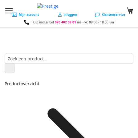
W
Mijn account
Inloggen
Klantenservice
070 402 09 01
Hulp nodig? Bel
ma - vr: 09.00 - 18.00 uur
Productoverzicht