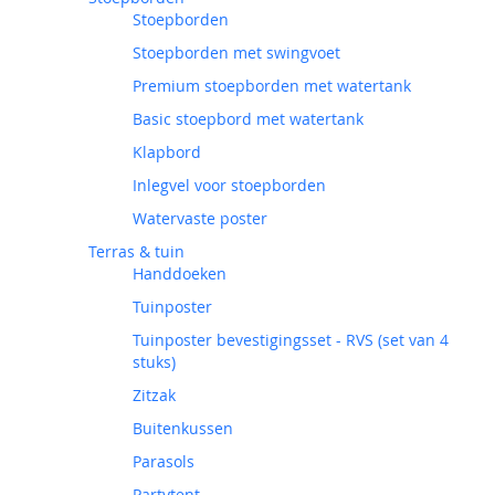
Stoepborden
Stoepborden met swingvoet
Premium stoepborden met watertank
Basic stoepbord met watertank
Klapbord
Inlegvel voor stoepborden
Watervaste poster
Terras & tuin
Handdoeken
Tuinposter
Tuinposter bevestigingsset - RVS (set van 4
stuks)
Zitzak
Buitenkussen
Parasols
Partytent