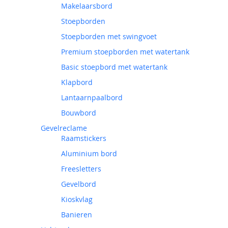
Makelaarsbord
Stoepborden
Stoepborden met swingvoet
Premium stoepborden met watertank
Basic stoepbord met watertank
Klapbord
Lantaarnpaalbord
Bouwbord
Gevelreclame
Raamstickers
Aluminium bord
Freesletters
Gevelbord
Kioskvlag
Banieren