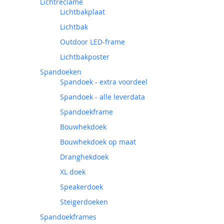
Lichtreclame
Lichtbakplaat
Lichtbak
Outdoor LED-frame
Lichtbakposter
Spandoeken
Spandoek - extra voordeel
Spandoek - alle leverdata
Spandoekframe
Bouwhekdoek
Bouwhekdoek op maat
Dranghekdoek
XL doek
Speakerdoek
Steigerdoeken
Spandoekframes