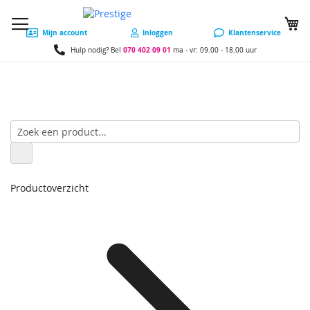
W
Mijn account
Inloggen
Klantenservice
070 402 09 01
Hulp nodig? Bel
ma - vr: 09.00 - 18.00 uur
Productoverzicht