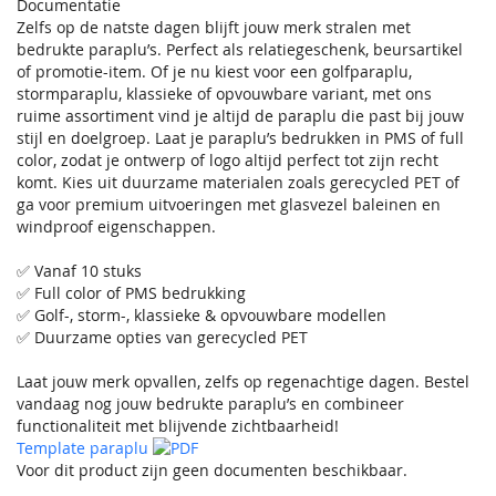
Documentatie
Zelfs op de natste dagen blijft jouw merk stralen met
bedrukte paraplu’s. Perfect als relatiegeschenk, beursartikel
of promotie-item. Of je nu kiest voor een golfparaplu,
stormparaplu, klassieke of opvouwbare variant, met ons
ruime assortiment vind je altijd de paraplu die past bij jouw
stijl en doelgroep. Laat je paraplu’s bedrukken in PMS of full
color, zodat je ontwerp of logo altijd perfect tot zijn recht
komt. Kies uit duurzame materialen zoals gerecycled PET of
ga voor premium uitvoeringen met glasvezel baleinen en
windproof eigenschappen.
✅ Vanaf 10 stuks
✅ Full color of PMS bedrukking
✅ Golf-, storm-, klassieke & opvouwbare modellen
✅ Duurzame opties van gerecycled PET
Laat jouw merk opvallen, zelfs op regenachtige dagen. Bestel
vandaag nog jouw bedrukte paraplu’s en combineer
functionaliteit met blijvende zichtbaarheid!
Template paraplu
Voor dit product zijn geen documenten beschikbaar.