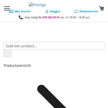
W
Mijn account
Inloggen
Klantenservice
070 402 09 01
Hulp nodig? Bel
ma - vr: 09.00 - 18.00 uur
Productoverzicht