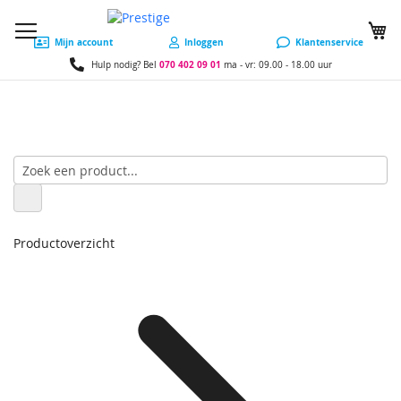
W
Mijn account
Inloggen
Klantenservice
070 402 09 01
Hulp nodig? Bel
ma - vr: 09.00 - 18.00 uur
Productoverzicht