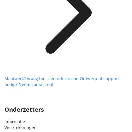
Maatwerk? Vraag hier een offerte aan
Ontwerp of support
nodig? Neem contact op!
Onderzetters
Informatie
Werktekeningen