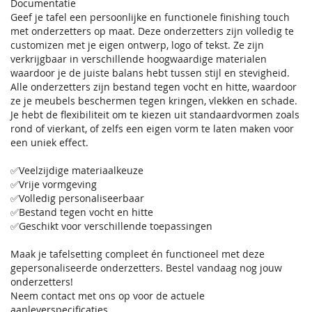
Documentatie
Geef je tafel een persoonlijke en functionele finishing touch
met onderzetters op maat. Deze onderzetters zijn volledig te
customizen met je eigen ontwerp, logo of tekst. Ze zijn
verkrijgbaar in verschillende hoogwaardige materialen
waardoor je de juiste balans hebt tussen stijl en stevigheid.
Alle onderzetters zijn bestand tegen vocht en hitte, waardoor
ze je meubels beschermen tegen kringen, vlekken en schade.
Je hebt de flexibiliteit om te kiezen uit standaardvormen zoals
rond of vierkant, of zelfs een eigen vorm te laten maken voor
een uniek effect.
✅Veelzijdige materiaalkeuze
✅Vrije vormgeving
✅Volledig personaliseerbaar
✅Bestand tegen vocht en hitte
✅Geschikt voor verschillende toepassingen
Maak je tafelsetting compleet én functioneel met deze
gepersonaliseerde onderzetters. Bestel vandaag nog jouw
onderzetters!
Neem contact met ons op voor de actuele
aanleverspecificaties.