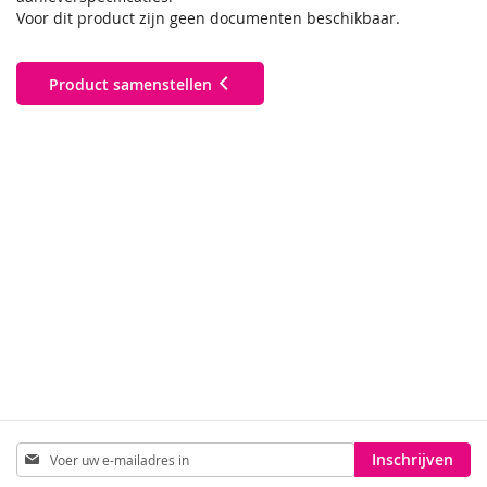
Voor dit product zijn geen documenten beschikbaar.
Product samenstellen
Abonneer
Inschrijven
u