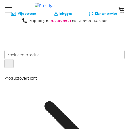
W
Mijn account
Inloggen
Klantenservice
070 402 09 01
Hulp nodig? Bel
ma - vr: 09.00 - 18.00 uur
Productoverzicht