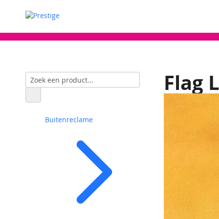
Flag 
Buitenreclame