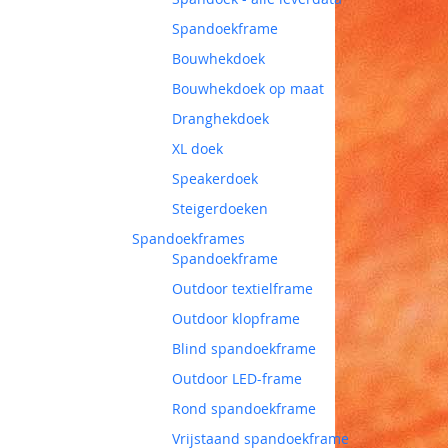
Spandoekframe
Bouwhekdoek
Bouwhekdoek op maat
Dranghekdoek
XL doek
Speakerdoek
Steigerdoeken
Spandoekframes
Spandoekframe
Outdoor textielframe
Outdoor klopframe
Blind spandoekframe
Outdoor LED-frame
Rond spandoekframe
Vrijstaand spandoekframe