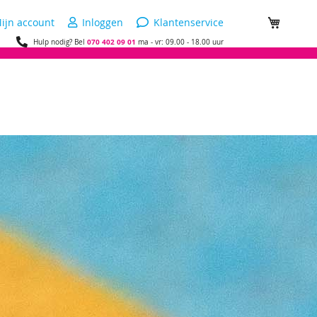
ijn account
Inloggen
Klantenservice
Winkel
070 402 09 01
Hulp nodig? Bel
ma - vr: 09.00 - 18.00 uur