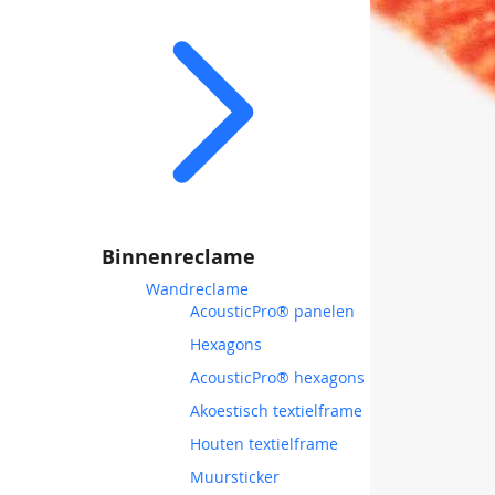
Binnenreclame
Wandreclame
AcousticPro® panelen
Hexagons
AcousticPro® hexagons
Akoestisch textielframe
Houten textielframe
Muursticker