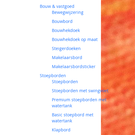
Bouw & vastgoed
Bewegwijzering
Bouwbord
Bouwhekdoek
Bouwhekdoek op maat
Steigerdoeken
Makelaarsbord
Makelaarsbordsticker
Stoepborden
Stoepborden
Stoepborden met swingvoet
Premium stoepborden met
watertank
Basic stoepbord met
watertank
Klapbord