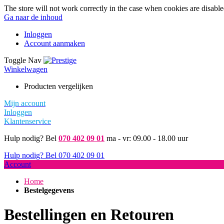
The store will not work correctly in the case when cookies are disable
Ga naar de inhoud
Inloggen
Account aanmaken
Toggle Nav
Winkelwagen
Producten vergelijken
Mijn account
Inloggen
Klantenservice
Hulp nodig? Bel
070 402 09 01
ma - vr: 09.00 - 18.00 uur
Hulp nodig? Bel
070 402 09 01
Account
Home
Bestelgegevens
Bestellingen en Retouren