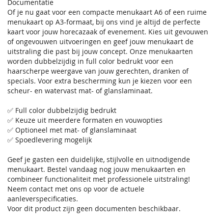
Documentatie
Of je nu gaat voor een compacte menukaart A6 of een ruime
menukaart op A3-formaat, bij ons vind je altijd de perfecte
kaart voor jouw horecazaak of evenement. Kies uit gevouwen
of ongevouwen uitvoeringen en geef jouw menukaart de
uitstraling die past bij jouw concept. Onze menukaarten
worden dubbelzijdig in full color bedrukt voor een
haarscherpe weergave van jouw gerechten, dranken of
specials. Voor extra bescherming kun je kiezen voor een
scheur- en watervast mat- of glanslaminaat.
✅ Full color dubbelzijdig bedrukt
✅ Keuze uit meerdere formaten en vouwopties
✅ Optioneel met mat- of glanslaminaat
✅ Spoedlevering mogelijk
Geef je gasten een duidelijke, stijlvolle en uitnodigende
menukaart. Bestel vandaag nog jouw menukaarten en
combineer functionaliteit met professionele uitstraling!
Neem contact met ons op voor de actuele
aanleverspecificaties.
Voor dit product zijn geen documenten beschikbaar.