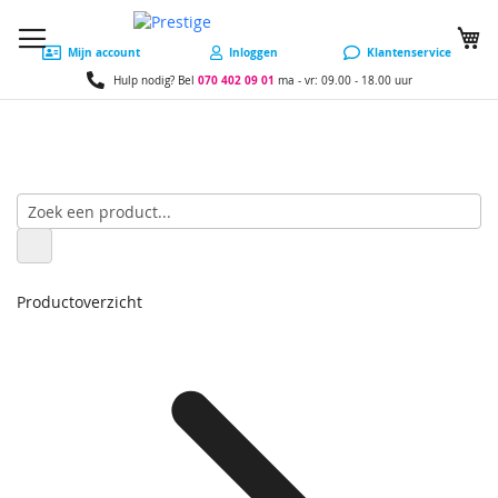
W
Mijn account
Inloggen
Klantenservice
070 402 09 01
Hulp nodig? Bel
ma - vr: 09.00 - 18.00 uur
Productoverzicht