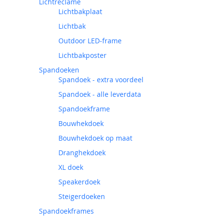
Lichtreclame
Lichtbakplaat
Lichtbak
Outdoor LED-frame
Lichtbakposter
Spandoeken
Spandoek - extra voordeel
Spandoek - alle leverdata
Spandoekframe
Bouwhekdoek
Bouwhekdoek op maat
Dranghekdoek
XL doek
Speakerdoek
Steigerdoeken
Spandoekframes