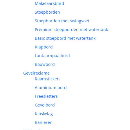
Makelaarsbord
Stoepborden
Stoepborden met swingvoet
Premium stoepborden met watertank
Basic stoepbord met watertank
Klapbord
Lantaarnpaalbord
Bouwbord
Gevelreclame
Raamstickers
Aluminium bord
Freesletters
Gevelbord
Kioskvlag
Banieren