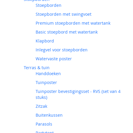
Stoepborden
Stoepborden met swingvoet
Premium stoepborden met watertank
Basic stoepbord met watertank
Klapbord
Inlegvel voor stoepborden
Watervaste poster
Terras & tuin
Handdoeken
Tuinposter
Tuinposter bevestigingsset - RVS (set van 4
stuks)
Zitzak
Buitenkussen
Parasols
Partytent